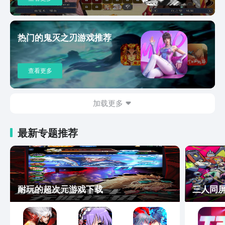
热门的鬼灭之刃游戏推荐
查看更多
加载更多
最新专题推荐
耐玩的超次元游戏下载
三人同