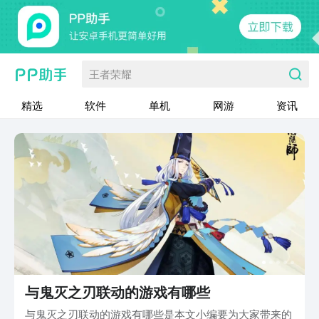
王者荣耀
精选
软件
单机
网游
资讯
与鬼灭之刃联动的游戏有哪些
与鬼灭之刃联动的游戏有哪些是本文小编要为大家带来的