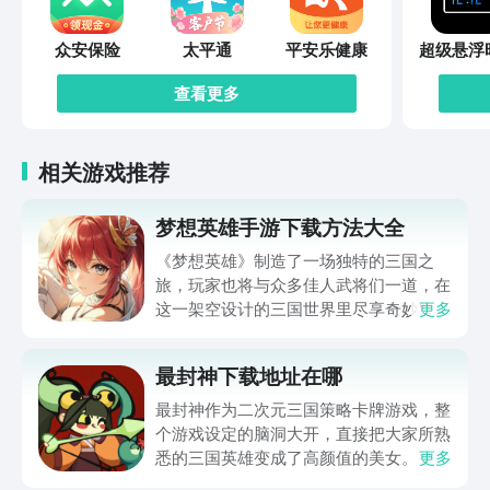
众安保险
太平通
平安乐健康
超级悬浮
查看更多
相关游戏推荐
梦想英雄手游下载方法大全
《梦想英雄》制造了一场独特的三国之
旅，玩家也将与众多佳人武将们一道，在
这一架空设计的三国世界里尽享奇妙冒
更多
险，并在刺激的战斗中体验与敌人厮杀的
激情。梦想英雄手游下载方法大全马上就
最封神下载地址在哪
为玩家们带来，通过它就可以体验到超级
畅快的三国冒险，想入坑这一作品的玩家
最封神作为二次元三国策略卡牌游戏，整
还请不要错过。
个游戏设定的脑洞大开，直接把大家所熟
悉的三国英雄变成了高颜值的美女。整体
更多
的新鲜感比较足，所以玩家在体验的时候