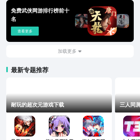
免费武侠网游排行榜前十
名
查看更多
加载更多
最新专题推荐
耐玩的超次元游戏下载
三人同