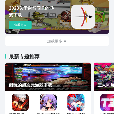
2023关于射箭闯关的游
戏下载
查看更多
加载更多
最新专题推荐
耐玩的超次元游戏下载
三人同