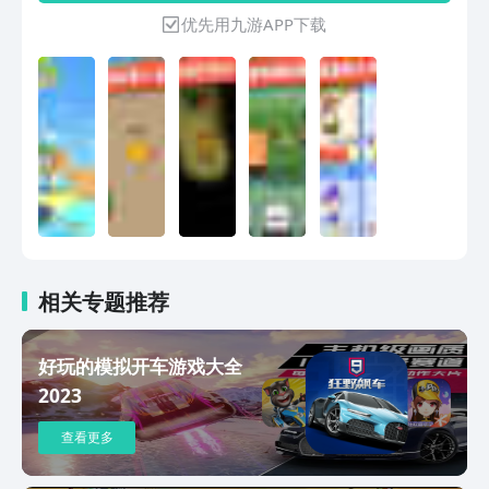
手大作战，展现你们的非凡箭技吧！
优先用九游APP下载
相关专题推荐
好玩的模拟开车游戏大全
2023
查看更多