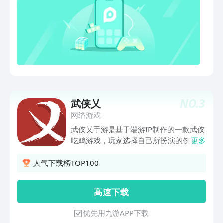
NO.
3
武侠乂
网络游戏
武侠乂手游是基于端游IP制作的一款武侠
吃鸡游戏，玩家选择自己所扮演的侠客在
更多
地图上探索、发现并拾取武器、心法、配
件进行战斗。玩家在对局中对不同武器的
人气下载榜TOP100
不同招式进行自由组合，在突、破、伤三
种类型招式的组合下征战江湖。
高 速 下 载
优先用九游APP下载