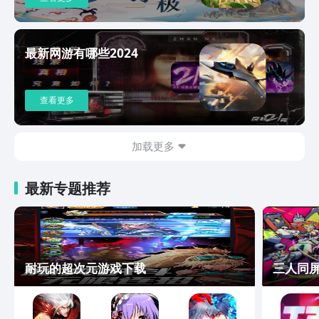
最新网游有哪些2024
查看更多
加载更多
最新专题推荐
耐玩的超次元游戏下载
三人同