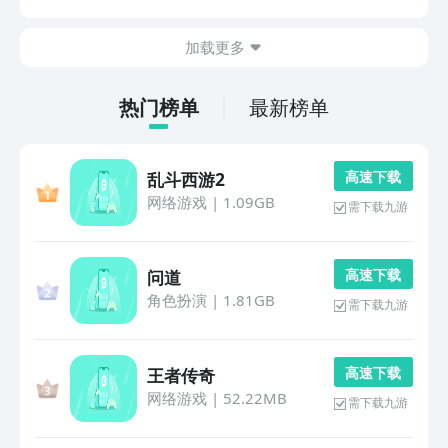
的话，都可看一看小编给大家分享的几款，具有一些具有
三体画面，还有一些能展开激烈的动作冒险之旅。1、...
加载更多
热门榜单
最新榜单
高 速 下 载
乱斗西游2
网络游戏
|
1.09GB
需下载九游
高 速 下 载
问道
角色扮演
|
1.81GB
需下载九游
高 速 下 载
王者传奇
网络游戏
|
52.22MB
需下载九游