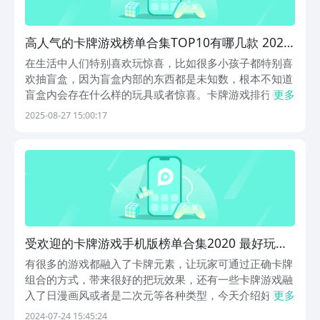
高人气的卡牌游戏榜单合集TOP10有哪几款 2025
火爆的的卡牌游戏手机版分享
在生活中人们特别喜欢玩惊喜，比如很多小孩子都特别喜
欢抽盲盒，因为盲盒内部的东西都是未知数，根本不知道
盲盒内会存在什么样的玩具或者惊喜。卡牌游戏排行榜前
更多
十名有哪些？其实这类游戏和人们玩的盲盒极为相似，因
2025-08-27 15:00:17
为每一张卡牌的背后都会存在着很多的可能性，可能会获
得优秀的英雄可能会拥有战斗力强悍的装备武器等。
1、...
受欢迎的卡牌游戏手机版榜单合集2020 最好玩的
卡牌游戏合辑
有很多的游戏都融入了卡牌元素，让玩家可通过正确卡牌
组合的方式，带来很好的把玩效果，还有一些卡牌游戏融
入了日漫画风或者是二次元等各种类型，今天介绍好玩的
更多
卡牌手游排行榜2020，如果玩家也比较喜欢玩卡牌游戏
2024-07-24 15:45:24