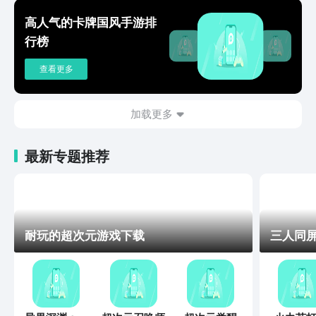
高人气的卡牌国风手游排
行榜
查看更多
加载更多
最新专题推荐
耐玩的超次元游戏下载
三人同