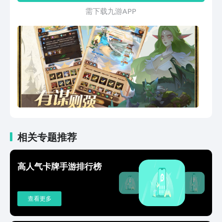
方式，融合了双策略体系即时卡牌战斗的
需 下 载 九 游 A P P
方式，打造了谋定而动、策起而行的即时
战斗生态；所有英雄“无废卡”，达到资源
利用率最大化，轻松组合各种阵容派系
相关专题推荐
高人气卡牌手游排行榜
查看更多