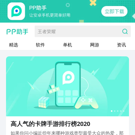
王者荣耀
精选
软件
单机
网游
资讯
高人气的卡牌手游排行榜2020
如果你问小编近些年来哪种游戏类型最受大众的热爱，那