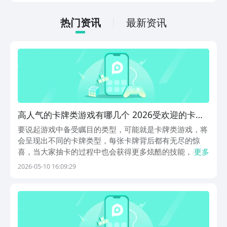
低的，一只手就可以操控，很适合用来去
打发无聊的时间，可玩性真的比较高。
热门资讯
最新资讯
高人气的卡牌类游戏有哪几个 2026受欢迎的卡牌
游戏手机版榜单合集
要说起游戏中备受瞩目的类型，可能就是卡牌类游戏，将
会呈现出不同的卡牌类型，每张卡牌背后都有无尽的惊
喜，当大家抽卡的过程中也会获得更多炫酷的技能，或者
更多
拥有真正的英雄角色。用自己的策略头脑，随意卡组就可
2026-05-10 16:09:29
以形成强大的战斗实力，千万不要忘记来到阿里巴巴灵犀
互娱旗下的九游，因为九游是手游福利性价比最高的游戏
平...