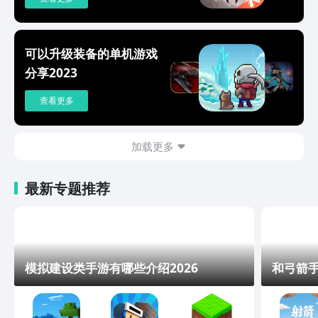
可以升级装备的单机游戏
分享2023
查看更多
加载更多
最新专题推荐
模拟建设类手游有哪些介绍2026
和弓箭手