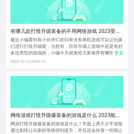
有哪几款打怪升级装备的不用网络游戏 2023受欢
迎的打怪升级的游戏分享
最近小编看到有小伙伴们在问有没有单机游戏可以让玩家
们进行打怪升级呢，当然有，目前市场上游戏中还是有好
多这类型的游戏的，小编今天就来给大家推荐有哪些打怪
更多
升级装备的单机游戏，这些游戏充满了刷怪升级的乐趣，
2023-10-13 20:02:13
感兴趣的小伙伴们就和小编一起往下看吧。1、《元气骑
士》《元气骑士》带你踏入一个充满神秘色彩的像素射
击...
网络游戏打怪升级爆装备的游戏是什么 2023能够
打怪升级爆装备的游戏手机版分享
网游打怪升级爆装备的游戏是什么？市面上诱不少手游能
通过刷怪让玩家的等级得到提升，并且还会掉落一些能让