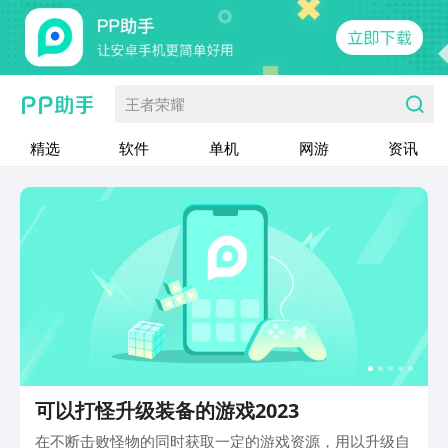
王者荣耀
精选
软件
单机
网游
资讯
可以打怪升级装备的游戏2023
在不断击败怪物的同时获取一定的游戏资源，用以升级自