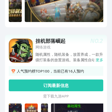
NO.
2
挂机部落崛起
网络游戏
随机属性，随机装备，放置养成，一款升
级打装备的放置游戏。装备属性自动随机
更多
生成，多种属性自由搭配。自动离线挂机
打怪物，上线轻松获取大量材料。收集资
人气预约榜TOP100，当前已有16人预约
源，打造装备，每件装备都将独一无二。
订阅最新信息
需 下 载 九 游 A P P