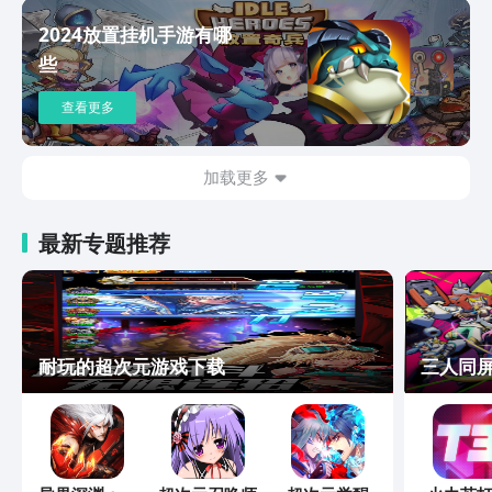
2024放置挂机手游有哪
些
查看更多
加载更多
最新专题推荐
耐玩的超次元游戏下载
三人同