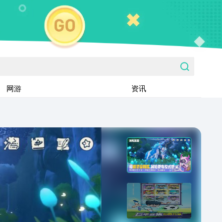
网游
资讯