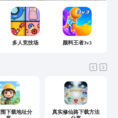
多人竞技场
颜料王者3v3
突围下载地址分
真实修仙路下载方法