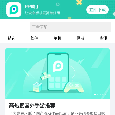
王者荣耀
精选
软件
单机
网游
资讯
高热度国外手游推荐
当大家在玩腻了国产游戏作品以后，是不是想要换换口味