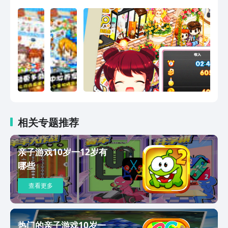
场基本玩法：签约新商品，选择配送员配
送商品，上架出售或强化商品后，销量大
增。另有
相关专题推荐
亲子游戏10岁一12岁有
哪些
查看更多
热门的亲子游戏10岁一