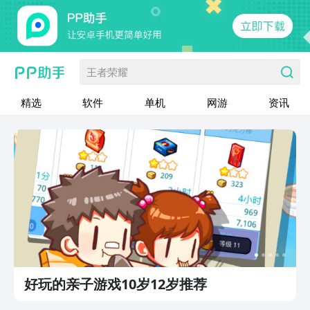
王者荣耀
精选
软件
单机
网游
资讯
好玩的亲子游戏10岁12岁推荐