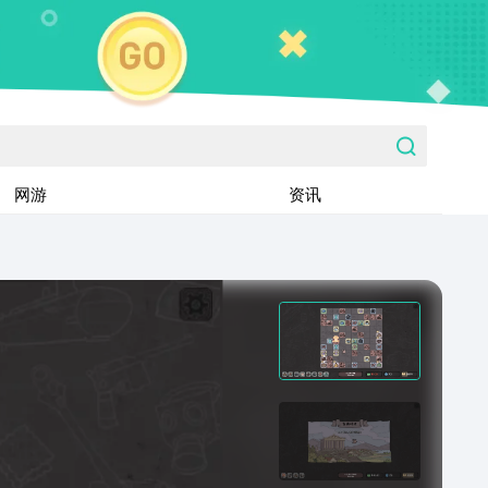
网游
资讯