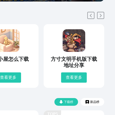
小屋怎么下载
方寸文明手机版下载
地址分享
查看更多
查看更多
下载榜
新品榜
TOP5