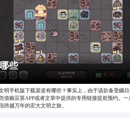
哪些
文明手机版下载渠道有哪些？事实上，由于该款备受瞩目
凭借豌豆荚APP或者文章中提供的专用链接提前预约。
段跨越万年的宏大文明之旅。