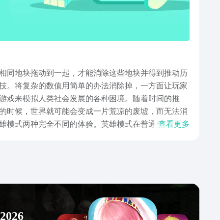
相同地块拖动到一起，才能消除这些地块并得到推动历
技。将复杂的数值用简单的办法消除掉，一方面让玩家
游戏来模拟人类社会发展的各种困境。随着时间的推
的时候，世界就可能会变成一片荒凉的废墟，而无法消
雄模式两种完全不同的体验。英雄模式在普通模式的基
查看更多
闲游戏，但是里面蕴含着作者对于历史的深深热爱。一
是由我们每个人来创造的。虽然目前方寸文明手机版下
，玩家可以轻易地预定以后的游玩资格。游戏把三消休
026