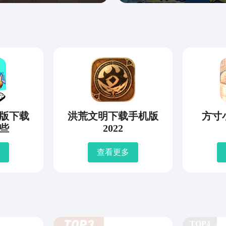
版下载
洪荒文明下载手机版
方寸
些
2022
查看更多
TOP4