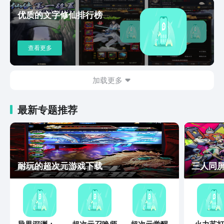
优质的文字修仙排行榜
查看更多
加载更多
最新专题推荐
耐玩的超次元游戏下载
三人同