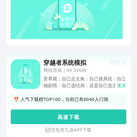
NO.
4
穿越者系统模拟
网络游戏
|
90.35MB
世界观：自己定主角：自己挑系统：自己
抽剧情：自己选结局：还是自己选主要玩
更多
法：自己...啊呸...开放性强且自由度高的
多主角模拟模式
人气下载榜TOP100，当前已有8040人订阅
高 速 下 载
优先用九游APP下载