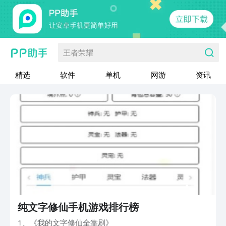
王者荣耀
精选
软件
单机
网游
资讯
纯文字修仙手机游戏排行榜
1、《我的文字修仙全靠刷》