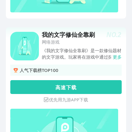
NO.
2
我的文字修仙全靠刷
网络游戏
《我的文字修仙全靠刷》是一款修仙题材
的文字游戏。玩家将在游戏中通过探索秘
更多
境、挑战boss、培养灵宠以及人物转生
等玩法来不断提升游戏练度。刷起来吧，
人气下载榜TOP100
享受修仙之旅！
高 速 下 载
优先用九游APP下载