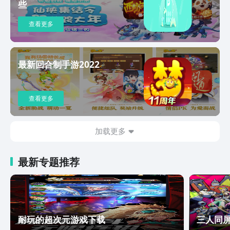
些
查看更多
最新回合制手游2022
查看更多
加载更多
最新专题推荐
耐玩的超次元游戏下载
三人同