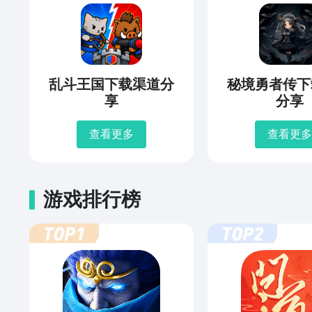
乱斗王国下载渠道分
秘境勇者传下
享
分享
查看更多
查看更多
游戏排行榜