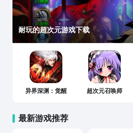
耐玩的超次元游戏下载
异界深渊：觉醒
超次元召唤师
最新游戏推荐