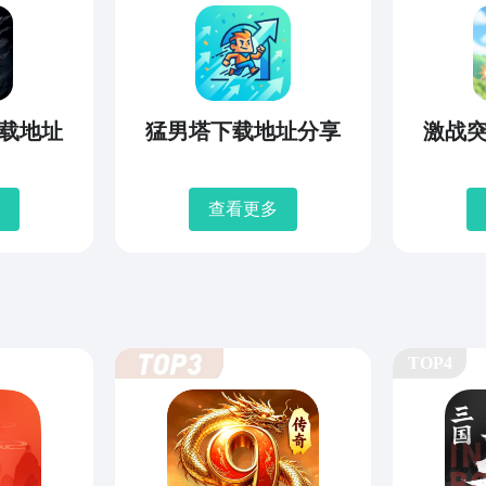
载地址
猛男塔下载地址分享
激战
查看更多
TOP4