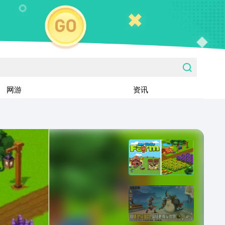
网游
资讯