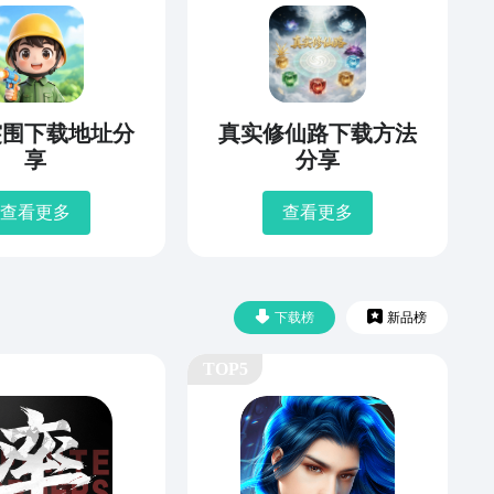
突围下载地址分
真实修仙路下载方法
享
分享
查看更多
查看更多
下载榜
新品榜
TOP5