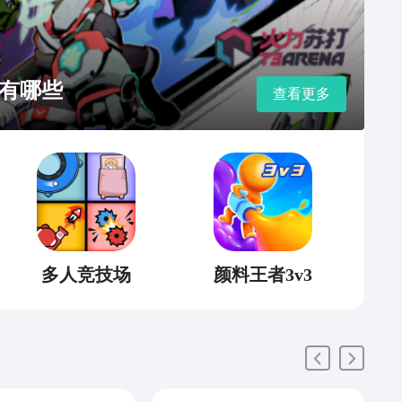
有哪些
查看更多
多人竞技场
颜料王者3v3