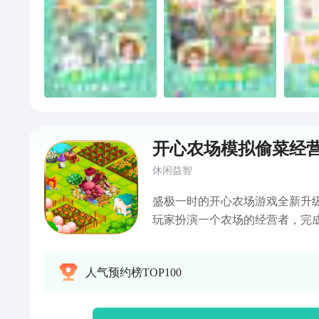
开心农场模拟偷菜经
休闲益智
盛极一时的开心农场游戏全新升
玩家扮演一个农场的经营者，完
水、施肥、喷农药、收获果实再
游戏趣味性的模拟了作物的成长
人气预约榜TOP100
的同时，也可以感受“作物养成”
农作物外，作为经营者也需要扩
山羊等动物，以进一步壮大自己