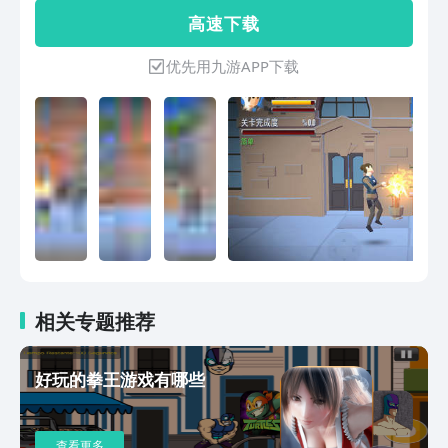
高 速 下 载
优先用九游APP下载
相关专题推荐
好玩的拳王游戏有哪些
查看更多