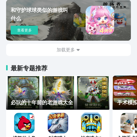
和守护球球类似的游戏叫
什么
查看更多
加载更多
最新专题推荐
必玩的十年前的老游戏大全
手术模拟