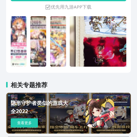
略难关，配合竞技场等多元玩法，开启与
优先用九游APP下载
你再次连结的物语！
相关专题推荐
隐形守护者类似的游戏大
全2022
查看更多