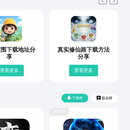
突围下载地址分
真实修仙路下载方法
享
分享
查看更多
查看更多
下载榜
新品榜
TOP5