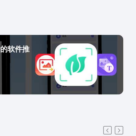
现方法，传达中华民族文化之精髓，把她介绍给全世界
一位朋友。
音的软件推