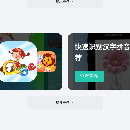
展示更多
的表
的每
快速识别汉字拼
荐
查看更多
展开更多