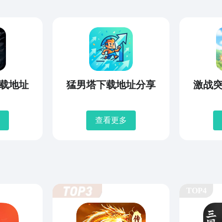
载地址
猛男塔下载地址分享
激战
查看更多
TOP4