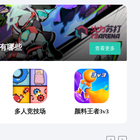
有哪些
查看更多
多人竞技场
颜料王者3v3