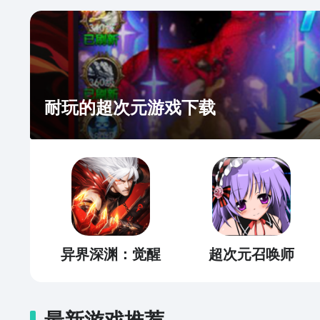
耐玩的超次元游戏下载
异界深渊：觉醒
超次元召唤师