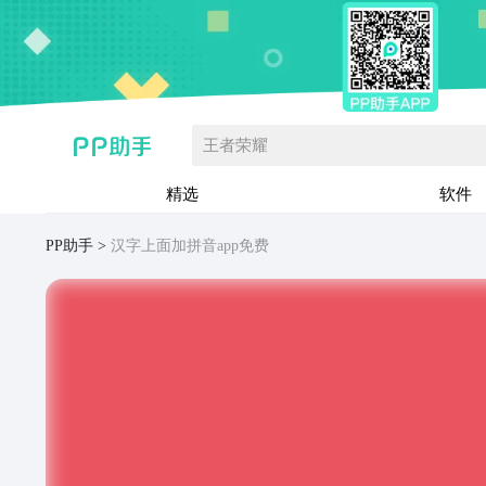
王者荣耀
精选
软件
PP助手
汉字上面加拼音app免费