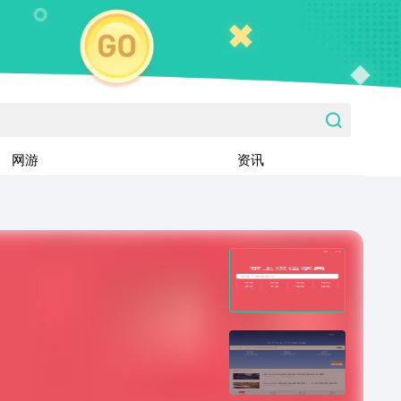
网游
资讯