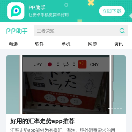
王者荣耀
精选
软件
单机
网游
资讯
好用的汇率走势app推荐
汇率走势app能够为有换汇、海淘、境外消费需求的用