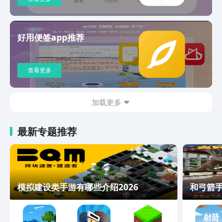
好用便签app推荐
查看更多
加载更多
最新专题推荐
模拟建设类手游有哪些介绍2026
和弓箭手