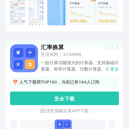
预测未来走势，梳理底层逻辑，提供趋势
参考。● 行情异动：多种策略信号随心
定制，自动识别关键价位和技术形态，实
时监控，秒级推送。● 暗盘行情： 国际
暗金、国际暗银、布伦特暗油、wti暗
油，周末不断档，7×24小时随时看行
情。● 极速快讯：金融动态实时追踪，
NO.
2
汇率换算
重点消息快人一步。● 财经日历：罗列
每日重点财经数据或事件，开启定时提
生活休闲
|
37.84MB
醒，重点行情不容错过。● 互动社区：
一款计算功能强大的计算器。支持基础计
汇聚众多财经大咖，分享投资心得与实战
算器、科学计算器、分数计算器、汇率换
更多
经验，打造互动交流的学习型社区。●
算、体重指数、单位换算以及记账本等功
模拟交易：使用实盘行情模拟真实交易，
能可设置按等号前，实时自动出计算结果
人气下载榜TOP100，当前已有164人订阅
熟悉操作，验证策略，零风险体验市场。
~有历史记录、操作简单方便！算式可编
【走进金投】金投网成立于2008年，是
辑、可复制数字、多行显示~包体小，省
安 全 下 载
国内十大垂直财经门户网站之一。在今日
流量省内存，启动快速，操作流畅无卡
头条、新浪财经、百度新闻等热门平台同
顿，计算精准结果清晰。多功能计算器，
优先用豌豆荚APP下载
步更新优质原创财经新闻，多渠道提供更
集成多种计算、换算于一体的计算器。
全的财经资讯。官方网站：
www.cngold.org微信公众号：金投网新