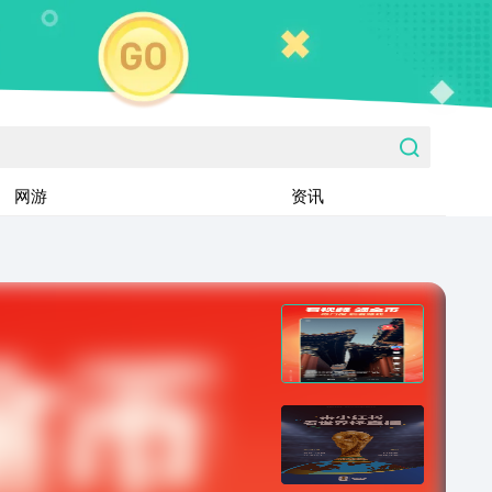
网游
资讯