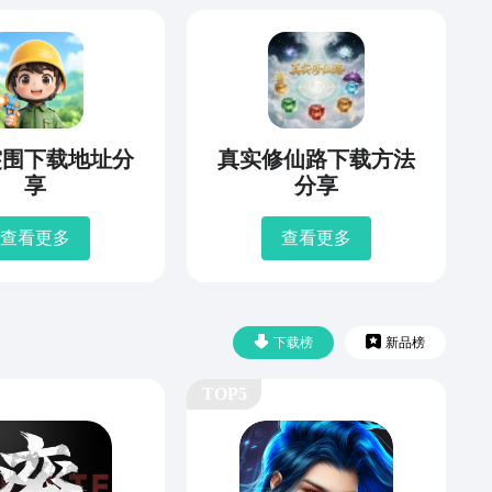
突围下载地址分
真实修仙路下载方法
享
分享
查看更多
查看更多
下载榜
新品榜
TOP5