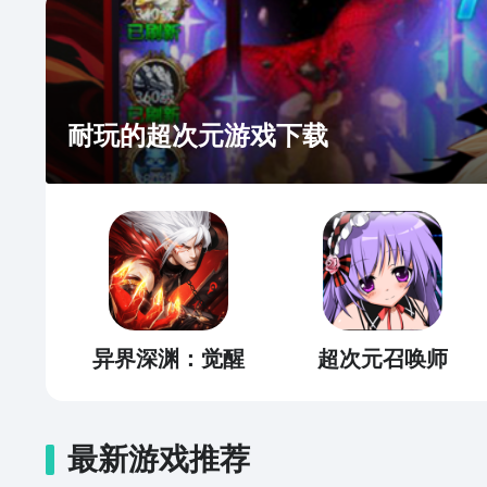
耐玩的超次元游戏下载
异界深渊：觉醒
超次元召唤师
最新游戏推荐