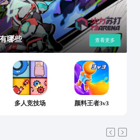
有哪些
查看更多
多人竞技场
颜料王者3v3