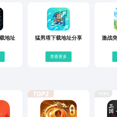
载地址
猛男塔下载地址分享
激战
查看更多
TOP4