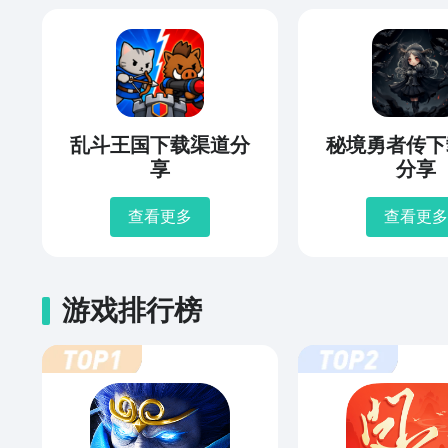
乱斗王国下载渠道分
秘境勇者传下
享
分享
查看更多
查看更多
游戏排行榜