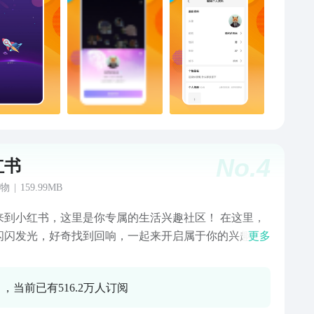
No.
4
红书
物
|
159.99MB
到小红书，这里是你专属的生活兴趣社区！ 在这里，
闪闪发光，好奇找到回响，一起来开启属于你的兴趣宇
更多
无数和你一样
好奇心的人，在这里分享着他们的热爱与探索。无论你
 ，当前已有516.2万人订阅
迷手作、沉醉音乐、钻研美食，还是向往远行、热衷穿
好奇科技……在这里，兴趣无边界，热爱无高低，都在