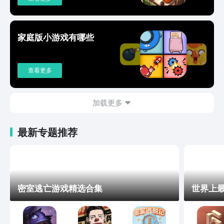
家庭版小游戏有哪些
查看更多
加载更多
最新专题推荐
密室逃亡游戏精选合集
世界上