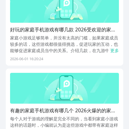
好玩的家庭手机游戏有哪几款 2026受欢迎的家庭
游戏下载分享
家庭小游戏足够简单，并没有太高的门槛，如果家庭成员
较多的话，这些游戏都很值得挑选，促进玩家的互动，也
能够促进家庭成员当中的关系。介绍几款，在九游中下
更多
载，隶属于阿里巴巴灵犀互娱旗下的盒子，每当节假日都
2026-06-01 16:20:24
会推送出众多无门槛代金券，可以免费抽，0元畅玩，是
手游福利最多的app。1、《贪吃蛇大作战》滑动屏幕就...
有趣的家庭手机游戏有哪几个 2026火爆的的家庭
小游戏下载推荐
每个人对于游戏的理解是完全不同的，当看到家庭小游戏
这样的话题时，小编就认为是这些游戏中都带有家庭这样