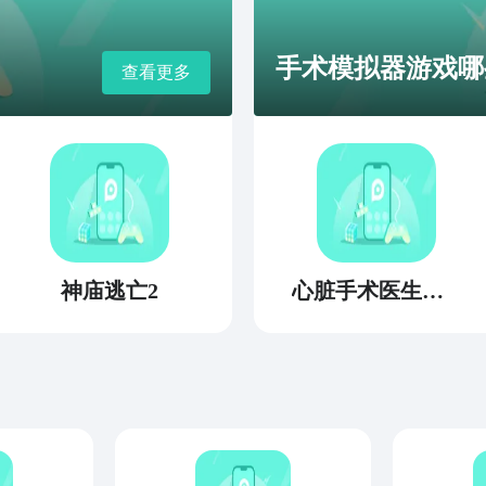
手术模拟器游戏哪些
查看更多
神庙逃亡2
心脏手术医生模拟