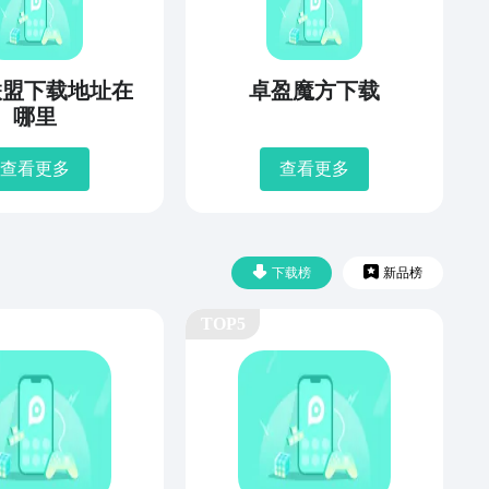
联盟下载地址在
卓盈魔方下载
哪里
查看更多
查看更多
下载榜
新品榜
TOP5