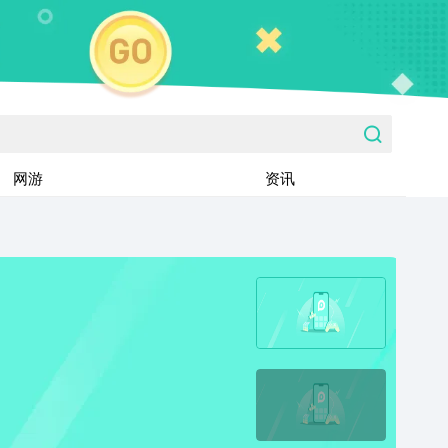
网游
资讯