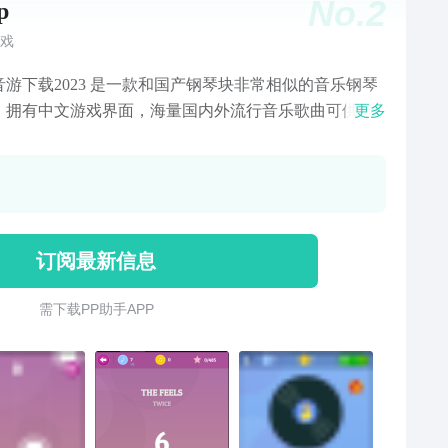
No.
2
p
戏
p音游下载2023 是一款和国产钢琴块非常相似的音乐钢琴
。拥有中文游戏界面，海量国内外流行音乐歌曲可供选
更多
还有超刺激的游戏关卡挑战，考验演奏者的反应能力和
乐节奏的把握。有兴趣的朋友快来下载这款好玩的游戏
验一下吧！
订阅最新信息
需 下 载 P P 助 手 A P P