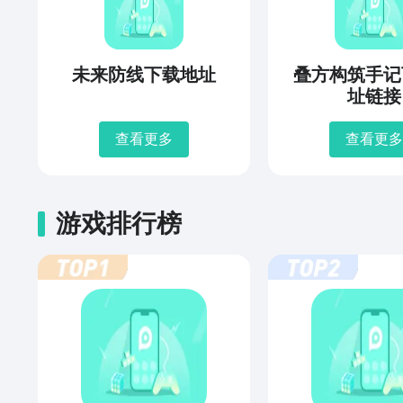
未来防线下载地址
叠方构筑手记
址链接
查看更多
查看更多
游戏排行榜