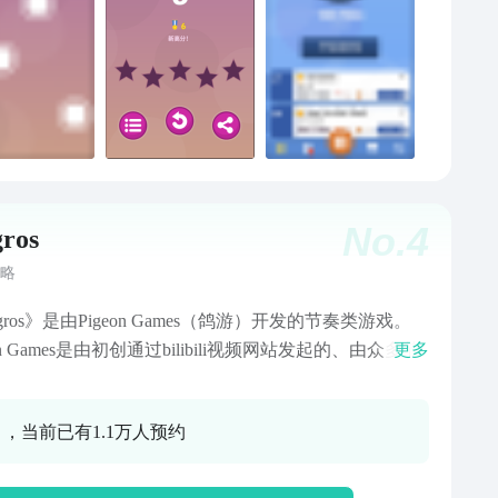
No.
4
gros
略
igros》是由Pigeon Games（鸽游）开发的节奏类游戏。
eon Games是由初创通过bilibili视频网站发起的、由众多节
更多
游戏爱好者组成的完全用爱发电的项目组。我们希望
gros新颖的游戏模式和精心制作的插画与关卡可以让你感
0 ，当前已有1.1万人预约
节奏类游戏的魅力。游戏介绍新颖的游戏玩法由4种音符
的无轨谱面，搭配灵活多变的判定线，带来不一样的音
验。在游玩的过程中，带给您极佳的动作感和爽快感！