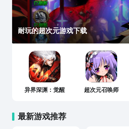
耐玩的超次元游戏下载
异界深渊：觉醒
超次元召唤师
最新游戏推荐