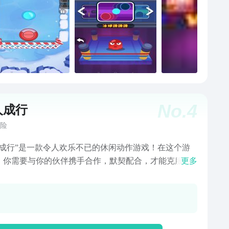
No.
4
人成行
险
人成行”是一款令人欢乐不已的休闲动作游戏！在这个游
，你需要与你的伙伴携手合作，默契配合，才能克服各
更多
战，顺利过关。两个可爱的主角被一根绳索紧密相连，
紧密交织，你们的行动将彼此牵引。游戏采用了精密的
系统，你的每一个动作都会对另一个人产生直接的影
这使得游戏更加有趣和富有挑战性。游戏的核心玩法：
要点击屏幕来进行跳跃，触摸屏幕的时间决定了跳跃的