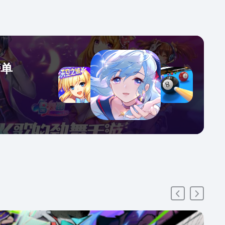
”吧！准备好迎接挑战了吗？快来展示你们默契配合的实
！
榜单