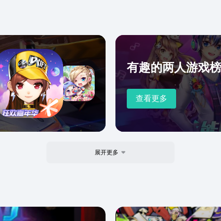
跳跃
力吧
有趣的两人游戏
查看更多
展开更多