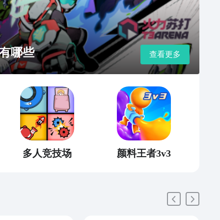
有哪些
查看更多
多人竞技场
颜料王者3v3