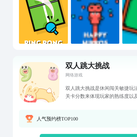
双人跳大挑战
网络游戏
双人跳大挑战是休闲闯关敏捷玩
关卡分数来体现玩家的熟练度以
法内容模式作为奖励，从而激励
法内容，达成良性的循环。核心
人气预约榜TOP100
中，控制角色或者场景物体使得
关卡的更高分数。多样性的玩法
格更好体现休闲游戏的本质。