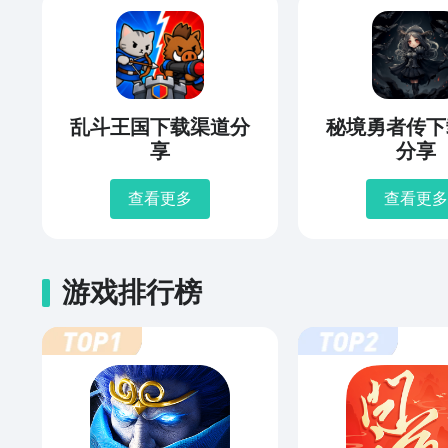
乱斗王国下载渠道分
秘境勇者传下
享
分享
查看更多
查看更多
游戏排行榜