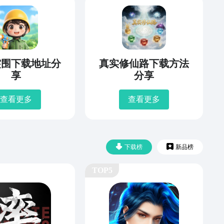
突围下载地址分
真实修仙路下载方法
享
分享
查看更多
查看更多
下载榜
新品榜
TOP5