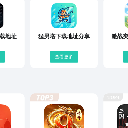
载地址
猛男塔下载地址分享
激战
查看更多
TOP4