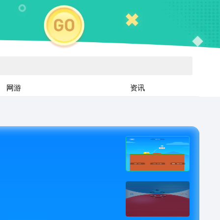
网游
资讯