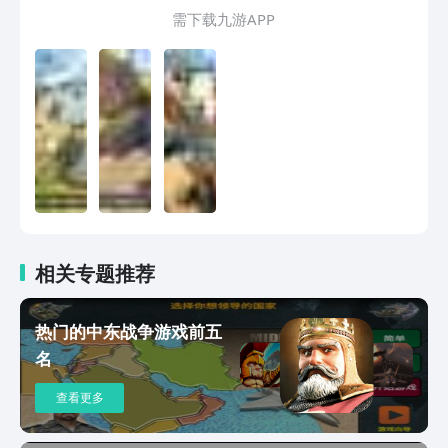
一个任务！
需 下 载 九 游 A P P
相关专题推荐
热门的中东战争游戏前五
名
查看更多