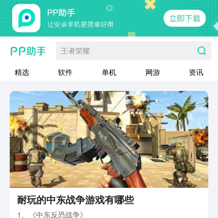
王者荣耀
精选
软件
单机
网游
资讯
耐玩的中东战争游戏有哪些
1、《中东反恐战争》