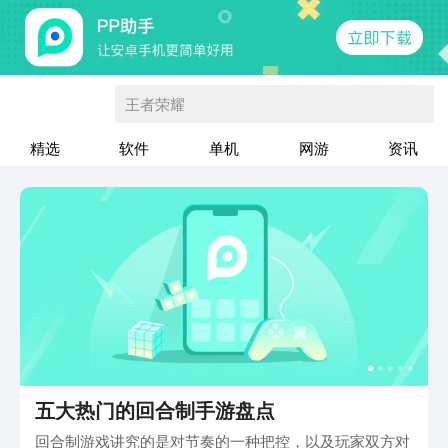
王者荣耀
精选
软件
单机
网游
资讯
五大热门的回合制手游盘点
回合制游戏讲究的是对节奏的一种把控，以及玩家双方对