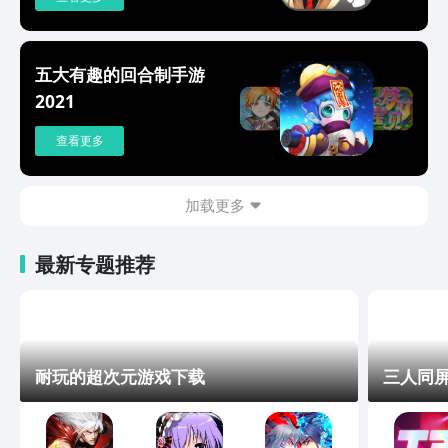
五大有趣的回合制手游
2021
查看更多
加载更多
最新专题推荐
耐玩的超次元游戏下载
三人同