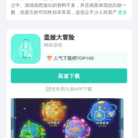
之中。游戏虽然放出的资料不多，并且画面表现也比较一
般，但是它的可玩性却非常高，这也让不少人对其产生了
更多
兴趣。那么，盖娅大冒险下载在哪？既然感了兴趣，自然
就想要去玩这游戏，所以关于游戏的下载也是最近大家提
到最多的。
盖娅大冒险
网络游戏
人气下载榜TOP100
高 速 下 载
优先用九游APP下载