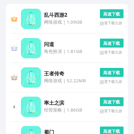
高 速 下 载
乱斗西游2
网络游戏
|
1.09GB
需下载九游
高 速 下 载
问道
角色扮演
|
1.81GB
需下载九游
高 速 下 载
王者传奇
网络游戏
|
52.22MB
需下载九游
高 速 下 载
率土之滨
4
经营策略
|
1.86GB
需下载九游
高 速 下 载
蜀门