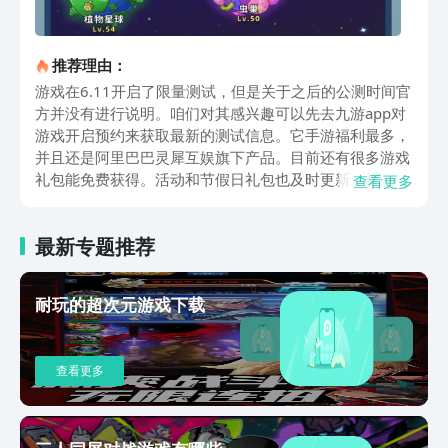
推荐理由：
游戏在6.11开启了限量测试，但是关于之后的公测时间官
方并没有进行说明。咱们对其感兴趣可以先去九游app对
游戏开启预约来获取最新的测试信息。它手游福利最多，
并且还是阿里巴巴灵犀互娱旗下产品。目前还有很多游戏
礼包能免费获得。活动和节假日礼包也及时更新。根据现
查看更多
在的信息来看，这次游戏是一款以策略探索玩法的卡牌游
戏。我们所在的星球是一个架空的异星球。在这个星球之
最新专题推荐
上有着丰富的资源，但是整个星球也有着大量的敌人，咱
们需要将这些敌人给消灭掉，然后获取这些资源。在解决
完一个星球之后，我们就需要前往其他的星球。我们在星
耐玩的超次元游戏下载
际冒险的同时也会遇到很多的其中种族，这些有些可以成
为盟友，有的则是会成为敌人。咱们需要根据它们的情况
来做出最正确的应对。不管是战斗还是资源的收集都是以
查看更多
卡牌的形式来决断，整个游戏非常注重策略性，我们需要
根据对方的排列以及自身的手牌来进行布置，这样的话才
能够让自己获取到最终的胜利。上面这些便是盖娅大冒险
下载在哪的说明。这款游戏从目前的资料来看其整体的趣