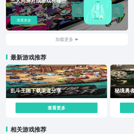
三人同屏对战游戏有哪些
味性非常高，但是游戏的上手难度不低，咱们需要了解清
楚卡牌的使用和游戏机制才能玩进去这款游戏。
查看更多
加载更多
最新游戏推荐
乱斗王国下载渠道分享
秘境勇
查看更多
相关游戏推荐