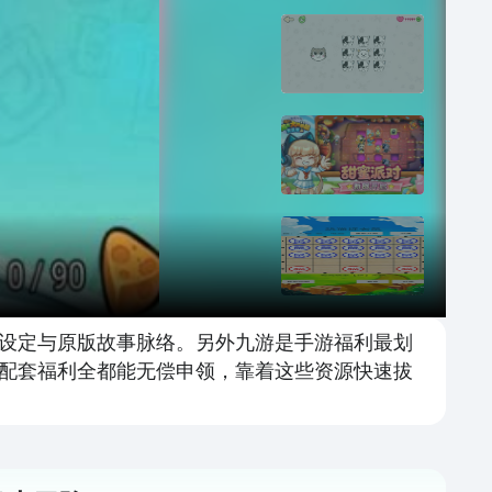
设定与原版故事脉络。另外九游是手游福利最划
配套福利全都能无偿申领，靠着这些资源快速拔