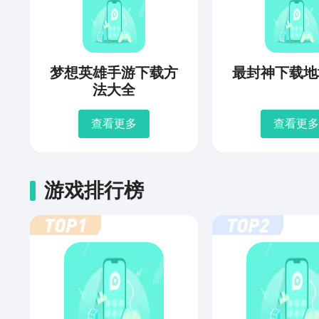
梦想英雄手游下载方
最封神下载地
法大全
查看更多
查看更多
游戏排行榜