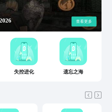
026
查看更多
失控进化
遗忘之海