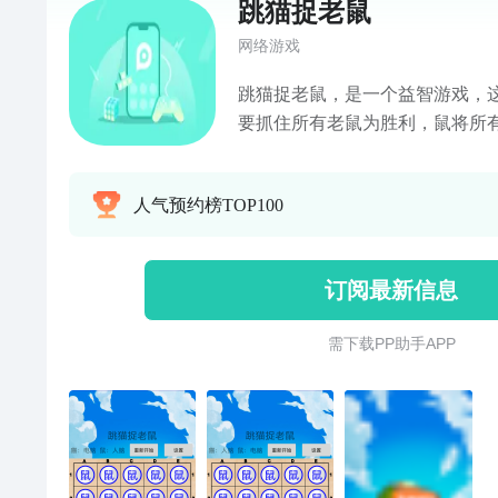
跳猫捉老鼠
网络游戏
跳猫捉老鼠，是一个益智游戏，
要抓住所有老鼠为胜利，鼠将所
智又有趣味，也可以和小伙伴一
人气预约榜TOP100
订阅最新信息
需 下 载 P P 助 手 A P P