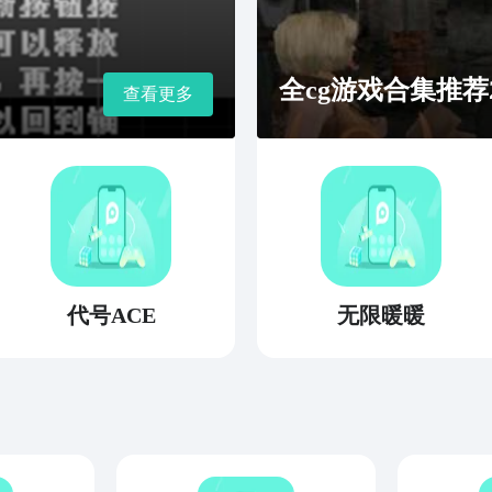
全cg游戏合集推荐2
查看更多
代号ACE
无限暖暖