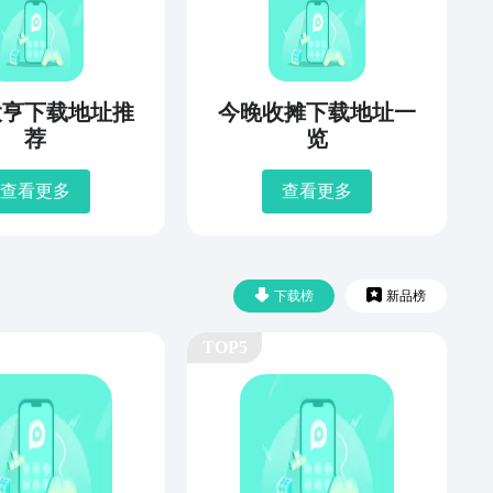
大亨下载地址推
今晚收摊下载地址一
荐
览
查看更多
查看更多
下载榜
新品榜
TOP5