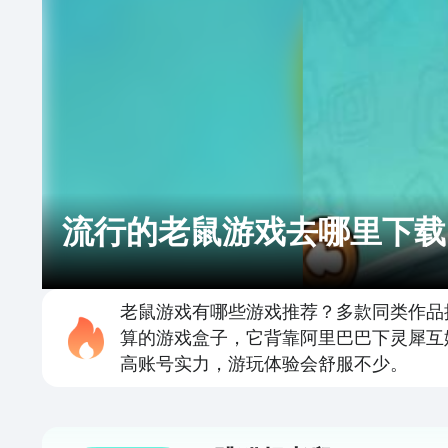
流行的老鼠游戏去哪里下载
老鼠游戏有哪些游戏推荐？多款同类作品
算的游戏盒子，它背靠阿里巴巴下灵犀互
高账号实力，游玩体验会舒服不少。