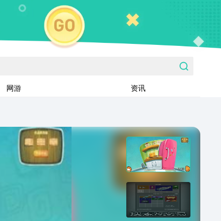
网游
资讯