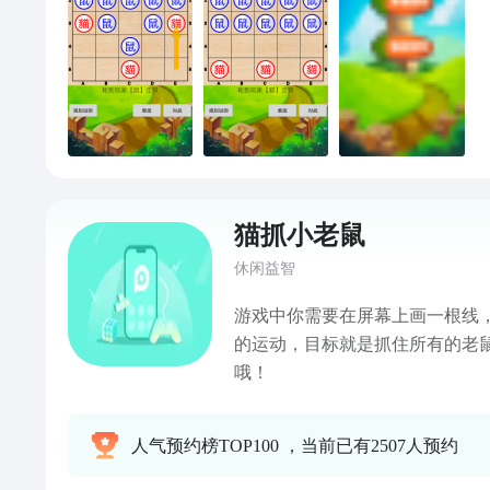
猫抓小老鼠
休闲益智
游戏中你需要在屏幕上画一根线
的运动，目标就是抓住所有的老
哦！
人气预约榜TOP100 ，当前已有2507人预约