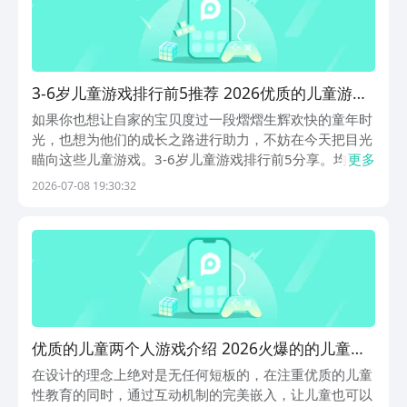
3-6岁儿童游戏排行前5推荐 2026优质的儿童游戏
介绍
如果你也想让自家的宝贝度过一段熠熠生辉欢快的童年时
光，也想为他们的成长之路进行助力，不妨在今天把目光
瞄向这些儿童游戏。3-6岁儿童游戏排行前5分享。均可在
更多
九游平台进行正规安全的下载。作为阿里巴巴灵犀互娱旗
2026-07-08 19:30:32
下的知名品牌，九游是获得了海量玩家的信任手游福利最
好性价比最高的平台。尤其是推出的0元首充以及5...
优质的儿童两个人游戏介绍 2026火爆的的儿童双
人游戏有哪几款
在设计的理念上绝对是无任何短板的，在注重优质的儿童
性教育的同时，通过互动机制的完美嵌入，让儿童也可以