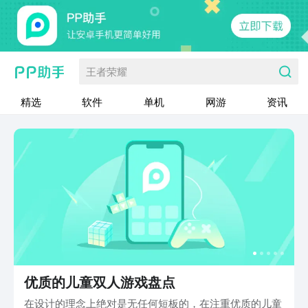
王者荣耀
精选
软件
单机
网游
资讯
优质的儿童双人游戏盘点
在设计的理念上绝对是无任何短板的，在注重优质的儿童