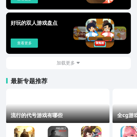
好玩的双人游戏盘点
查看更多
加载更多
最新专题推荐
流行的代号游戏有哪些
全cg游