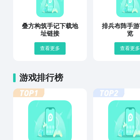
叠方构筑手记下载地
排兵布阵手游
址链接
览
查看更多
查看更多
游戏排行榜