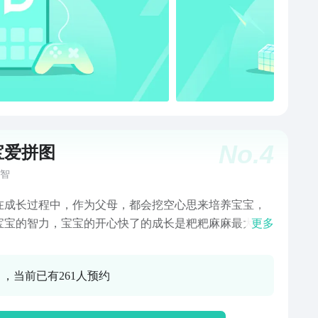
No.
4
宝爱拼图
智
在成长过程中，作为父母，都会挖空心思来培养宝宝，
宝宝的智力，宝宝的开心快了的成长是粑粑麻麻最大的
更多
。这款拼图游戏，是一款儿童益智的游戏。系统默认的
卡通图片，可供宝宝玩耍，另外也能选择手机存储的图
0 ，当前已有261人预约
拼图，玩法简单。赶快和宝宝一起玩，开发宝宝智力