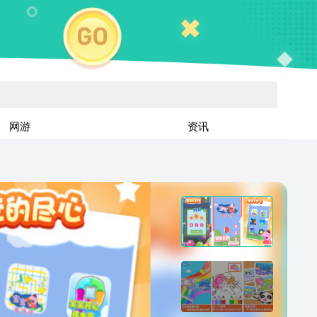
网游
资讯