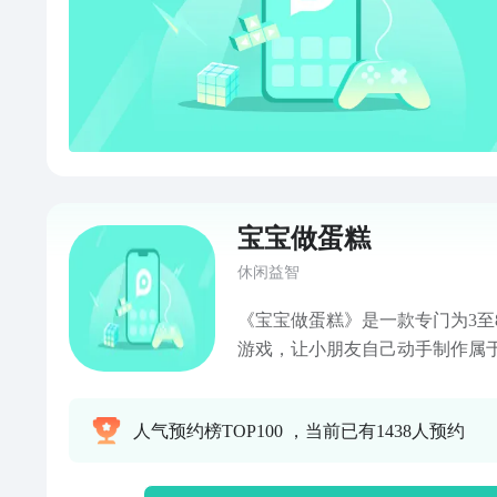
宝宝做蛋糕
休闲益智
《宝宝做蛋糕》是一款专门为3至
游戏，让小朋友自己动手制作属于
力，开拓思维释放想象力，让孩
力。
人气预约榜TOP100 ，当前已有1438人预约