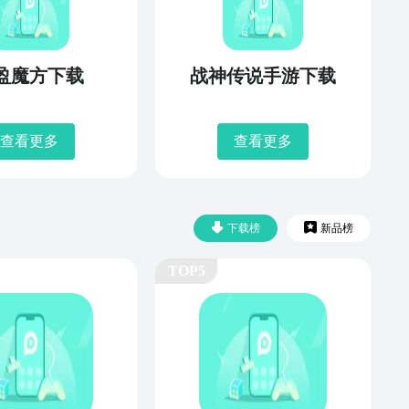
盈魔方下载
战神传说手游下载
查看更多
查看更多
下载榜
新品榜
TOP5