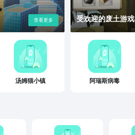
受欢迎的废土游戏
查看更多
汤姆猫小镇
阿瑞斯病毒