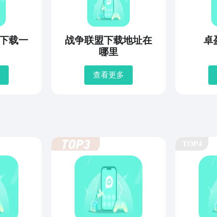
下载一
战争联盟下载地址在
卓
哪里
查看更多
TOP4