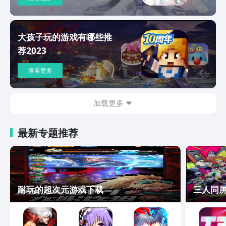
大孩子玩的游戏有哪些推
荐2023
查看更多
加载更多
最新专题推荐
耐玩的超次元游戏下载
三人同