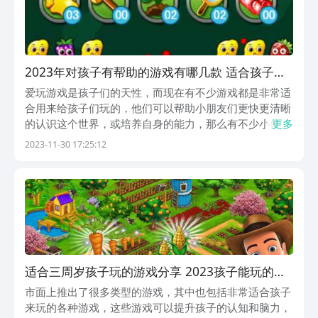
2023年对孩子有帮助的游戏有哪几款 适合孩子玩
的游戏分享
爱玩游戏是孩子们的天性，而现在有不少游戏都是非常适
合用来给孩子们玩的，他们可以帮助小朋友们更快更清晰
的认识这个世界，或培养自身的能力，那么有不少小伙伴
更多
都想知道对孩子有帮助的游戏有哪些？今天小编就为大家
2023-11-30 17:25:12
整理了一期关于这一类型的游戏合集。如果你也想为自己
的小朋友寻找一些适合的游戏，那么不妨来看看小编的
文...
适合三周岁孩子玩的游戏分享 2023孩子能玩的游
戏有哪几款
市面上推出了很多类型的游戏，其中也包括非常适合孩子
来玩的各种游戏，这些游戏可以提升孩子的认知和脑力，