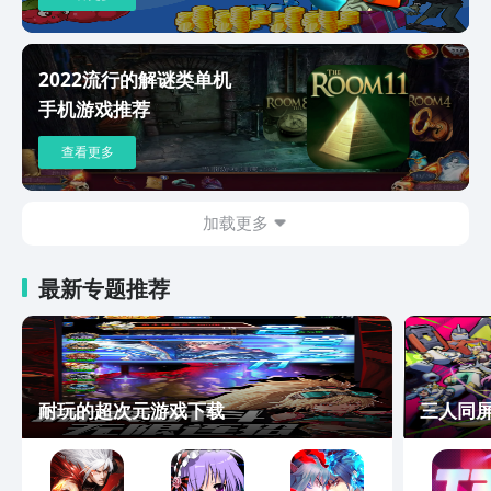
2022流行的解谜类单机
手机游戏推荐
查看更多
加载更多
最新专题推荐
耐玩的超次元游戏下载
三人同