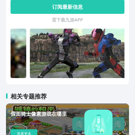
参与不同的游戏模式，并且你还可以在每
订阅最新信息
个会话中改变你的外观。
需 下 载 九 游 A P P
相关专题推荐
假面骑士像素游戏在哪里
查看更多