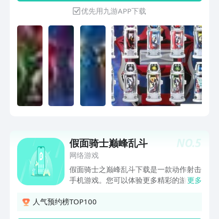
优先用九游APP下载
NO.
5
假面骑士巅峰乱斗
网络游戏
假面骑士之巅峰乱斗下载是一款动作射击
手机游戏。您可以体验更多精彩的游戏玩
更多
法。假面骑士有很多不同的种类，都可以
自由解锁。当你击败敌人时，你有机会升
人气预约榜TOP100
级当前的等级，其中包括许多你可以自由