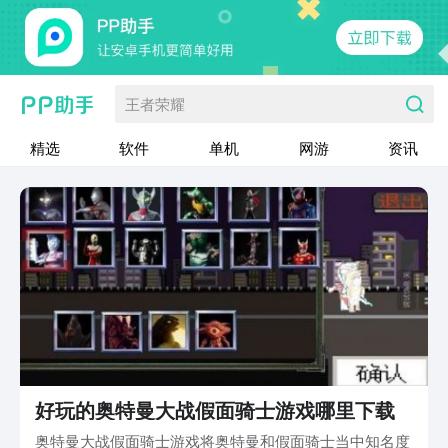
王者荣耀
精选
软件
单机
网游
资讯
好玩的奥特曼大战假面骑士游戏哪里下载
奥特曼大战假面骑士游戏将奥特曼和假面骑士当中知名度