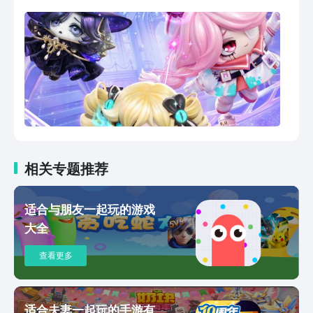
充满脑洞与想象的蛋仔乐园，集结上亿张
玩家原创乐园地图，等你和蛋搭子一同游
玩打卡！
相关专题推荐
适合与朋友一起玩的游戏
大全
查看更多
适合夫妻一起玩的手游有