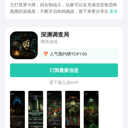
主打竖屏卡牌，回合制战斗，玩家可以在充满克苏鲁恐怖
氛围的游戏里，不断开启肉鸽挑战，接下来要分享深渊调
更多
查局下载，喜欢竖屏卡牌战斗的成员都不要错过，会有大
量的随机地块供玩家探索，每一次探索都非常考验玩家的
个人能力。
深渊调查局
网络游戏
人气预约榜TOP100
订阅最新信息
需 下 载 九 游 A P P