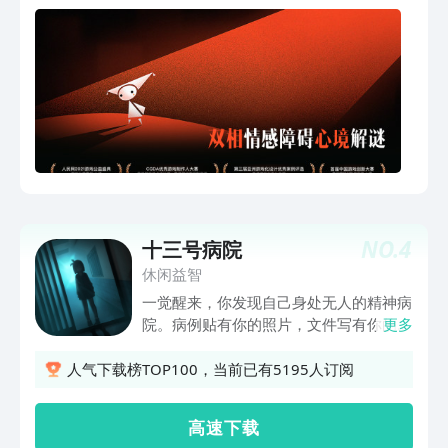
静。 温馨提示： 1、《双相》游戏本体
不具备任何治疗功效。如有就诊或心理
NO.
4
十三号病院
休闲益智
一觉醒来，你发现自己身处无人的精神病
院。病例贴有你的照片，文件写有你的资
更多
料。看得到的，是否就是真相？房门紧
锁，铁窗焊死。吊灯闪烁，影子飘忽。看
人气下载榜TOP100，当前已有5195人订阅
得到的，是否就是假象？
高 速 下 载