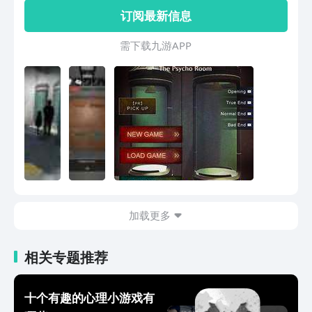
性化的提示，这些提示在关键的时刻能够
订阅最新信息
帮助到玩家哦！
需 下 载 九 游 A P P
加载更多
相关专题推荐
十个有趣的心理小游戏有