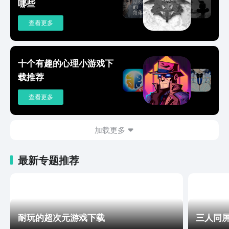
哪些
查看更多
十个有趣的心理小游戏下
载推荐
查看更多
加载更多
最新专题推荐
耐玩的超次元游戏下载
三人同