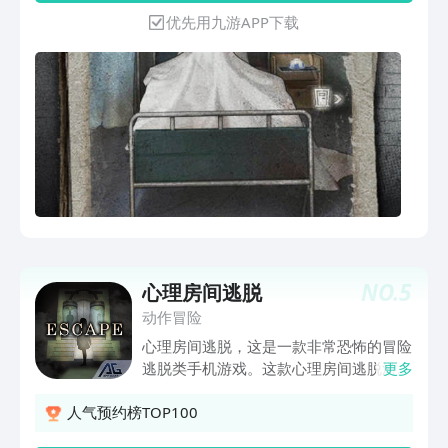
优先用九游APP下载
NO.
5
心理房间逃脱
动作冒险
心理房间逃脱，这是一款非常恐怖的冒险
逃脱类手机游戏。这款心理房间逃脱游戏
更多
拥有完整的故事情节，精彩的逃脱玩法，
玩家们在这里能够体验无比刺激的生存逃
人气预约榜TOP100
亡玩法。同时，心理房间逃脱里面还有人