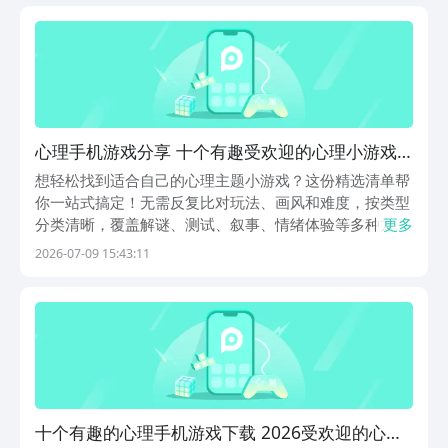
惠券和升级礼包，全都能免费领取，轻轻松松提升游戏实
力...
心理手机游戏分享 十个有趣受欢迎的心理小游戏
下载
想轻松找到适合自己的心理主题小游戏？这份精选清单帮
你一站式搞定！无需反复比对玩法、画风和难度，按类型
分类清晰，覆盖解谜、测试、叙事、情绪体验等多种方
更多
向，总有一款契合你的兴趣与需求。九游作为高性价比手
2026-07-09 15:43:11
游福利平台，提供白银会员1元开通服务，每月可领50元
游戏券，全年累计达600元。1、《真实恐惧》偏好沉
十个有趣的心理手机游戏下载 2026受欢迎的心理