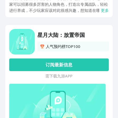
家可以招募很多厉害的人物角色，打造出专属战队，轻松
进行养成，不少玩家应该对此很感兴趣，想知道在哪下
更多
载，那么下面就带来星月大陆放置帝国下载地址的分享，
帮助大家称霸异世界，想玩的赶快来看一看下文吧。
星月大陆：放置帝国
人气预约榜TOP100
订阅最新信息
需 下 载 九 游 A P P