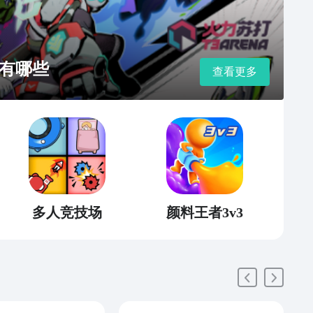
有哪些
查看更多
多人竞技场
颜料王者3v3