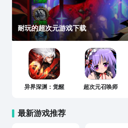
耐玩的超次元游戏下载
异界深渊：觉醒
超次元召唤师
最新游戏推荐