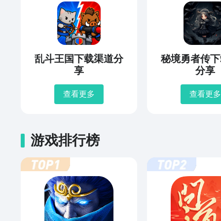
乱斗王国下载渠道分
秘境勇者传下
享
分享
查看更多
查看更多
游戏排行榜