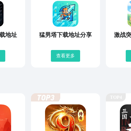
载地址
猛男塔下载地址分享
激战
查看更多
TOP4