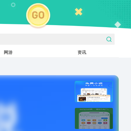
网游
资讯