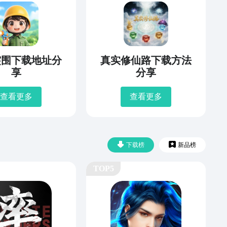
突围下载地址分
真实修仙路下载方法
享
分享
查看更多
查看更多
下载榜
新品榜
TOP5