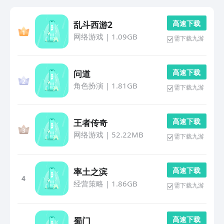
高 速 下 载
乱斗西游2
网络游戏
|
1.09GB
需下载九游
高 速 下 载
问道
角色扮演
|
1.81GB
需下载九游
高 速 下 载
王者传奇
网络游戏
|
52.22MB
需下载九游
高 速 下 载
率土之滨
4
经营策略
|
1.86GB
需下载九游
高 速 下 载
蜀门