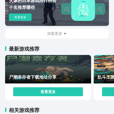
火爆的日本游戏排行榜前
十名推荐哪些
查看更多
加载更多
最新游戏推荐
尸潮幸存者下载地址分享
乱斗王
查看更多
相关游戏推荐