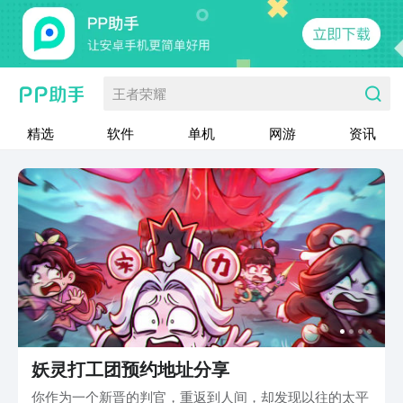
王者荣耀
精选
软件
单机
网游
资讯
妖灵打工团预约地址分享
你作为一个新晋的判官，重返到人间，却发现以往的太平