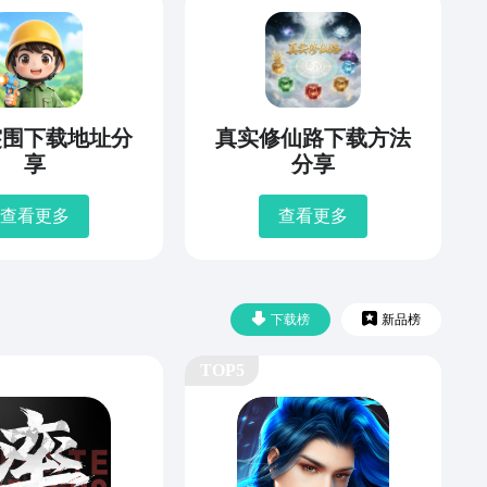
突围下载地址分
真实修仙路下载方法
享
分享
查看更多
查看更多
下载榜
新品榜
TOP5