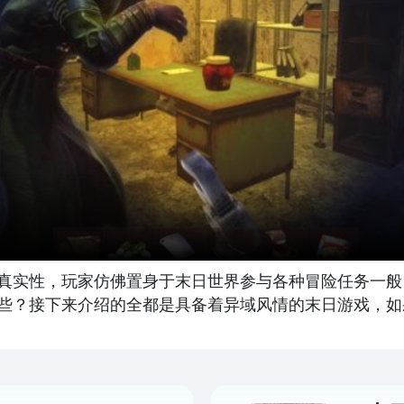
真实性，玩家仿佛置身于末日世界参与各种冒险任务一般
些？接下来介绍的全都是具备着异域风情的末日游戏，如