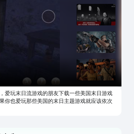
，爱玩末日流游戏的朋友下载一些美国末日游戏
果你也爱玩那些美国的末日主题游戏就应该依次