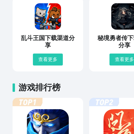
乱斗王国下载渠道分
秘境勇者传下
享
分享
查看更多
查看更多
游戏排行榜