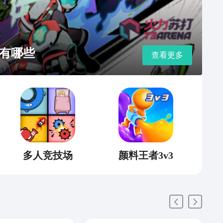
有哪些
查看更多
多人竞技场
颜料王者3v3