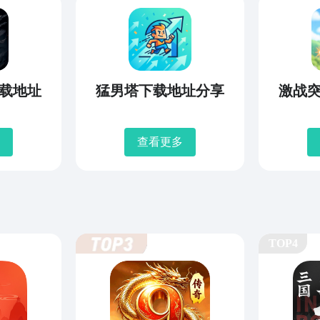
载地址
猛男塔下载地址分享
激战
查看更多
TOP4