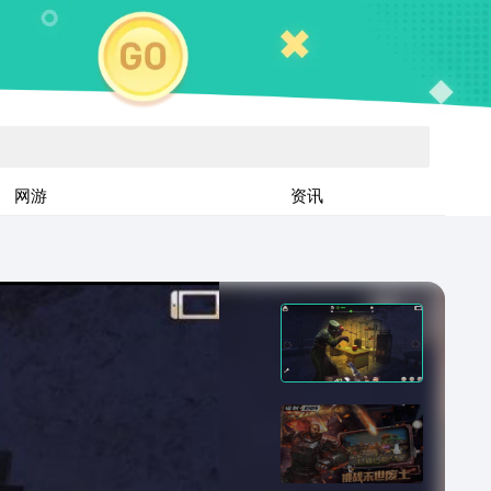
网游
资讯