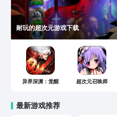
耐玩的超次元游戏下载
异界深渊：觉醒
超次元召唤师
最新游戏推荐