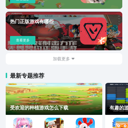
热门正版游戏有哪些
查看更多
加载更多
最新专题推荐
受欢迎的种植游戏怎么下载
有趣的