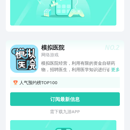
NO.
2
模拟医院
网络游戏
模拟医院经营，利用有限的资金自研药
物，招聘医生，利用医学知识进行诊断！
更多
最终把您的医院打造成三甲医院！
人气预约榜TOP100
订阅最新信息
需 下 载 九 游 A P P