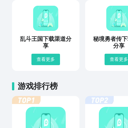
乱斗王国下载渠道分
秘境勇者传下
享
分享
查看更多
查看更多
游戏排行榜