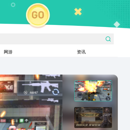
网游
资讯