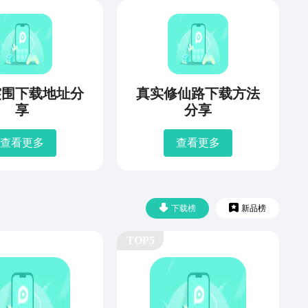
突围下载地址分
真实修仙路下载方法
享
分享
查看更多
查看更多
下载榜
新品榜
TOP5