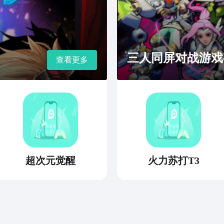
三人同屏对战游戏
查看更多
超次元觉醒
火力苏打T3