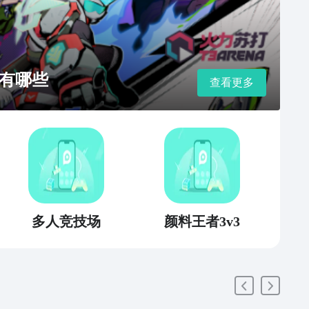
有哪些
查看更多
多人竞技场
颜料王者3v3