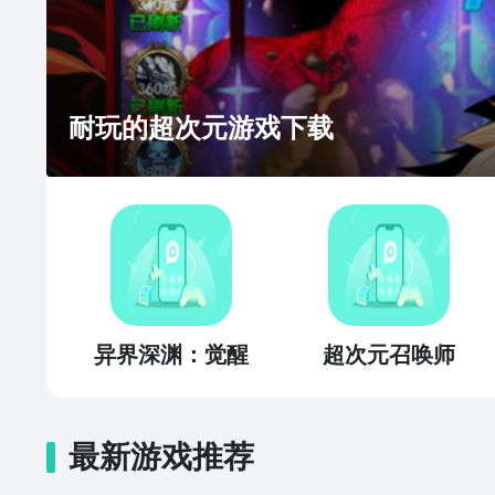
耐玩的超次元游戏下载
异界深渊：觉醒
超次元召唤师
最新游戏推荐