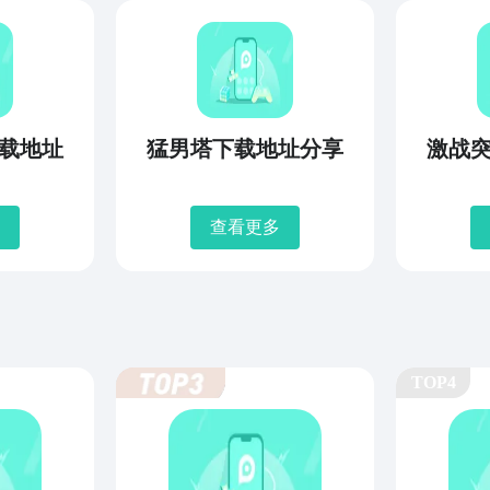
载地址
猛男塔下载地址分享
激战
查看更多
TOP4