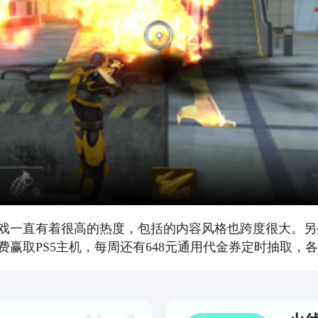
戏一直有着很高的热度，包括的内容风格也跨度很大。另
赢取PS5主机，每周还有648元通用代金券定时抽取，