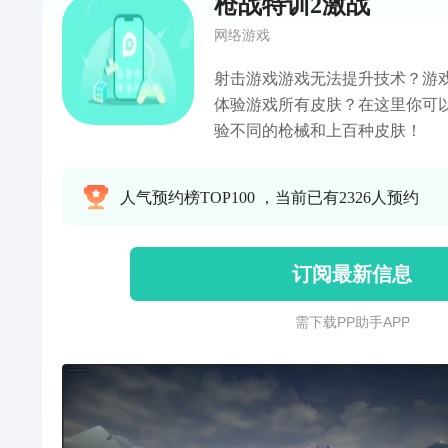
枪战特训2激战
网络游戏
射击游戏游戏无法提升技术？游戏
体验游戏所有皮肤？在这里你可以
验不同的枪械和上百种皮肤！
人气预约榜TOP100 ，当前已有2326人预约
订阅最新信息
需 下 载 P P 助 手 A P P