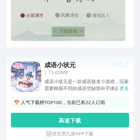
NO.
3
成语小状元
|
73.02MB
成语小状元是一款成语接龙小游戏，玩家
需要根据不同的成语空缺填补字体进去组
更多
成成语来通关。
人气下载榜TOP100，当前已有22人订阅
高 速 下 载
优先用九游APP下载