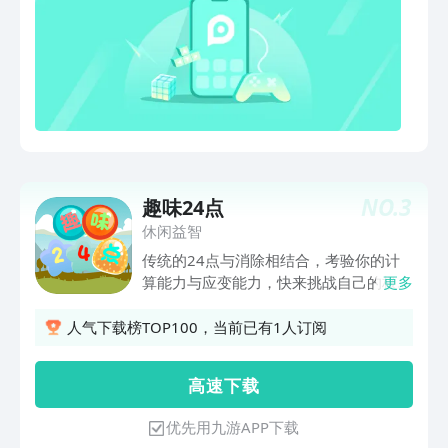
NO.
3
趣味24点
休闲益智
传统的24点与消除相结合，考验你的计
算能力与应变能力，快来挑战自己的极限
更多
吧！
人气下载榜TOP100，当前已有1人订阅
高 速 下 载
优先用九游APP下载