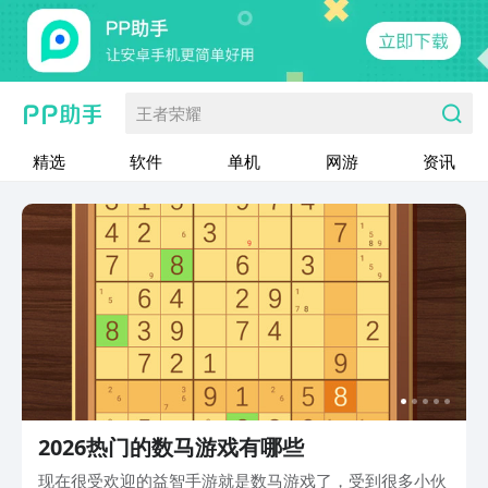
王者荣耀
精选
软件
单机
网游
资讯
2026热门的数马游戏有哪些
现在很受欢迎的益智手游就是数马游戏了，受到很多小伙