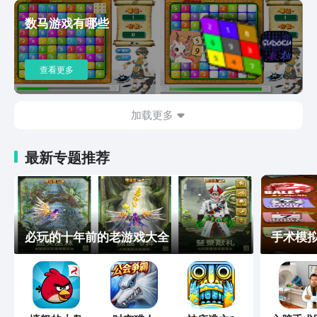
数马游戏有哪些
查看更多
加载更多
最新专题推荐
必玩的十年前的老游戏大全
手术模拟