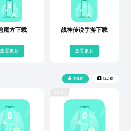
盈魔方下载
战神传说手游下载
查看更多
查看更多
下载榜
新品榜
TOP5