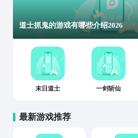
道士抓鬼的游戏有哪些介绍2026
末日道士
一剑斩仙
最新游戏推荐