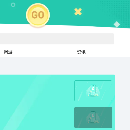
网游
资讯