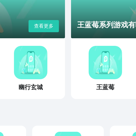
王蓝莓系列游戏有哪
查看更多
幽行玄城
王蓝莓