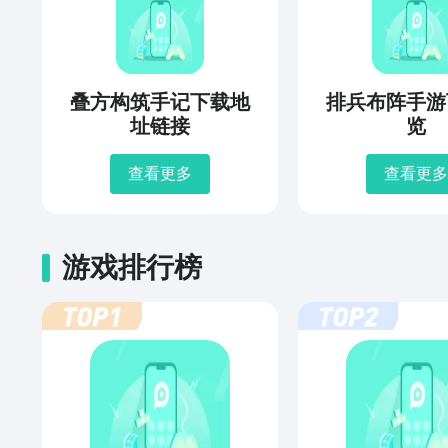
叠方构筑手记下载地
排兵布阵手游
址链接
览
查看更多
查看更多
游戏排行榜