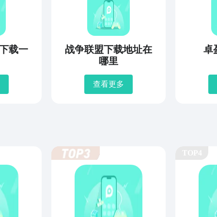
下载一
战争联盟下载地址在
卓
哪里
查看更多
TOP4