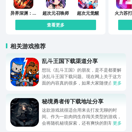
异界深渊：觉
超次元召唤师
超次元觉醒
火力苏打
醒
查看更多
相关游戏推荐
乱斗王国下载渠道分享
想玩《乱斗王国》的朋友，是不是都要解
决乱斗王国下载问题。现在网上关于这方
面的内容真的很多，如果大家随便点击陌
更多
生链接，就很容易遇到安装包信息不完整
的情况。想省去这些麻烦，直接通过九游
秘境勇者传下载地址分享
app进行下载会更加方便，九游是手游福
利最多的游戏平台，在这里不仅能够看到
这款游戏就很适合用来去打发无聊的时
游戏资源，还能及时查看后续的消息、活
间。作为一款肉鸽生存闯关类型的游戏，
动内容等相关信息。
会将随机秘境探索，还有爽快的割草闯关
更多
全部都放在一起。秘境勇者传下载地址是