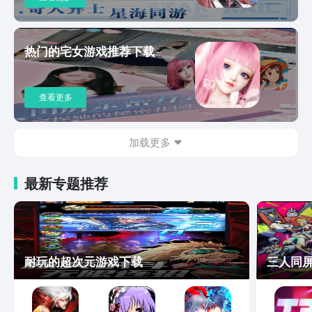
热门的宅女游戏推荐下载
查看更多
加载更多
最新专题推荐
耐玩的超次元游戏下载
三人同