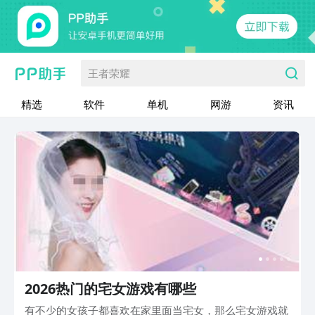
王者荣耀
精选
软件
单机
网游
资讯
2026热门的宅女游戏有哪些
有不少的女孩子都喜欢在家里面当宅女，那么宅女游戏就