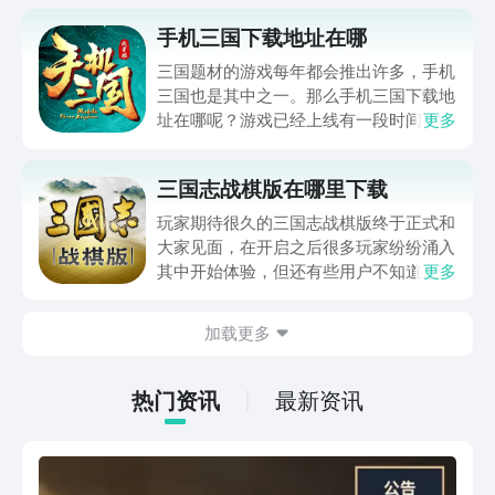
手机三国下载地址在哪
三国题材的游戏每年都会推出许多，手机
三国也是其中之一。那么手机三国下载地
址在哪呢？游戏已经上线有一段时间了，
更多
如果你是策略类游戏的爱好者，不妨来看
看，或许它就是你的菜呢！
三国志战棋版在哪里下载
玩家期待很久的三国志战棋版终于正式和
大家见面，在开启之后很多玩家纷纷涌入
其中开始体验，但还有些用户不知道三国
更多
志战棋版在哪里下载。今天小编就将三国
志战棋版下载地址推荐给大家，这样只需
加载更多
要直接点击下方链接就能开始下载，这款
游戏不仅制作精美，更是讲究搭配策略和
对战中操作，非常适合喜欢战争策略游戏
热门资讯
最新资讯
玩家选择。