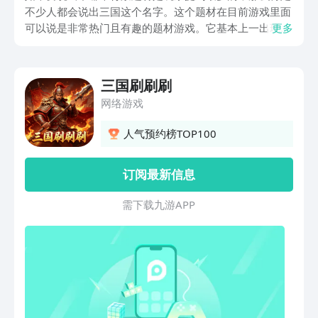
不少人都会说出三国这个名字。这个题材在目前游戏里面
可以说是非常热门且有趣的题材游戏。它基本上一出现就
更多
有着很多玩家关注。那么，三国刷刷刷手游下载在哪？很
多人对于游戏有着不低的兴趣，所以才想询问下载地址在
哪。
三国刷刷刷
网络游戏
人气预约榜TOP100
订阅最新信息
需 下 载 九 游 A P P