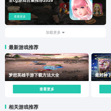
现出来玩法还是相当有趣的，如果大家对于轻策略游戏感
兴趣的话便可以考虑前去体验一下。
查看更多
加载更多
最新游戏推荐
梦想英雄手游下载方法大全
最封神
查看更多
相关游戏推荐