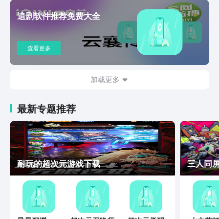
追剧软件推荐免费大全
查看更多
加载更多
最新专题推荐
耐玩的超次元游戏下载
三人同