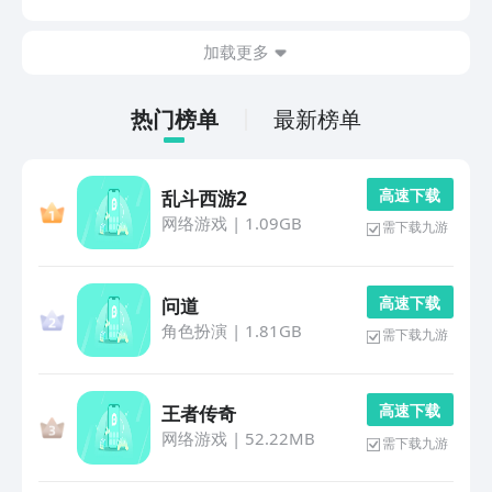
伙伴们使用的便利程度很高，各位有想法就接着来往下看
看吧。1、《PP视频》它全面聚合超多热门影视，同...
加载更多
热门榜单
最新榜单
高 速 下 载
乱斗西游2
网络游戏
|
1.09GB
需下载九游
高 速 下 载
问道
角色扮演
|
1.81GB
需下载九游
高 速 下 载
王者传奇
网络游戏
|
52.22MB
需下载九游