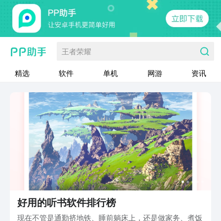
王者荣耀
精选
软件
单机
网游
资讯
好用的听书软件排行榜
现在不管是通勤挤地铁、睡前躺床上，还是做家务、煮饭