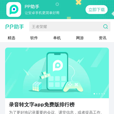
王者荣耀
精选
软件
单机
网游
资讯
录音转文字app免费版排行榜
为了更好地记录重要的会议、课堂信息，或者提高工作、