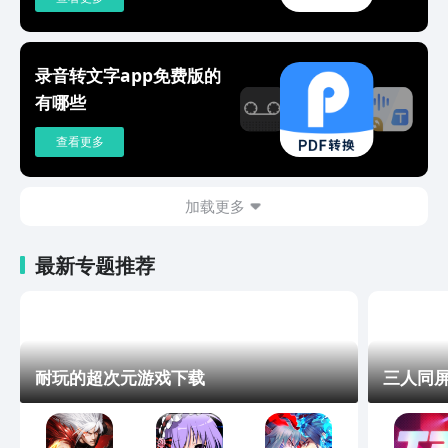
录音转文字app免费版的
有哪些
查看更多
加载更多
最新专题推荐
耐玩的超次元游戏下载
三人同