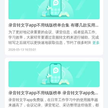
录音转文字app不用钱版榜单合集 有哪几款实用的
录音转文字软件
为了更好地记录重要的会议、课堂信息，或者提高工作、
学习效率，大家经常要通过音频转文档来进行辅助。完成
转写之后就可以更快速地获取信息，节约了很多时间，这
更多
时需要用到好用的工具。那么录音转文字app免费版有哪
2026-05-13 16:55:01
些呢？小编为大家带来几款好用的软件，而且它们都是免
费版。1、《录音转文字专家》这款app的操作界面...
录音转文字app不用钱版榜单 录音转文字app免费
版有哪几款
录音转文字app免费版，在日常工作学习中的使用频率越
来越高了，会议记录、课堂笔记、采访整理这些场景，都